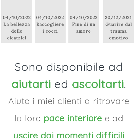
04/10/2022
04/10/2022
04/10/2022
20/12/2021
La bellezza
Raccogliere
Fine di un
Guarire dal
delle
i cocci
amore
trauma
cicatrici
emotivo
Sono disponibile ad
aiutarti
ed
ascoltarti
.
Aiuto i miei clienti a ritrovare
la loro
pace interiore
e ad
uscire dai momenti difficili