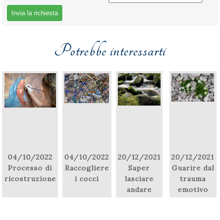
Potrebbe interessarti
04/10/2022
04/10/2022
20/12/2021
20/12/2021
Processo di
Raccogliere
Saper
Guarire dal
ricostruzione
i cocci
lasciare
trauma
andare
emotivo