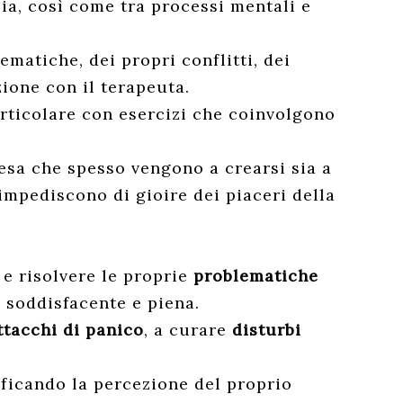
zia, così come tra processi mentali e
matiche, dei propri conflitti, dei
zione con il terapeuta.
articolare con esercizi che coinvolgono
esa che spesso vengono a crearsi sia a
impediscono di gioire dei piaceri della
 e risolvere le proprie
problematiche
ù soddisfacente e piena.
ttacchi di panico
, a curare
disturbi
ificando la percezione del proprio