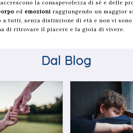
 accrescono la consapevolezza di sé e delle pr
corpo
ed
emozioni
raggiungendo un maggior st
 a tutti, senza distinzione di età e non vi sono
 di ritrovare il piacere e la gioia di vivere.
Dal Blog