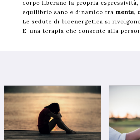
corpo liberano la propria espressività,
equilibrio sano e dinamico tra
mente
,
Le sedute di bioenergetica si rivolgono
E’ una terapia che consente alla persona