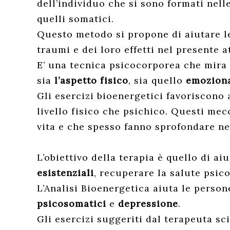
dell’individuo che si sono formati nell
quelli somatici.
Questo metodo si propone di aiutare le 
traumi e dei loro effetti nel presente 
E’ una tecnica psicocorporea che mira 
sia
l’aspetto fisico
, sia quello
emozion
Gli esercizi bioenergetici favoriscono
livello fisico che psichico. Questi mec
vita e che spesso fanno sprofondare ne
L’obiettivo della terapia è quello di a
esistenziali
, recuperare la salute psic
L’Analisi Bioenergetica aiuta le person
psicosomatici
e
depressione
.
Gli esercizi suggeriti dal terapeuta s