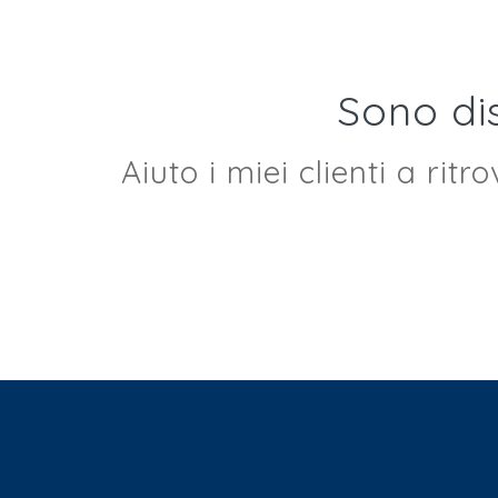
Sono di
Aiuto i miei clienti a ritr