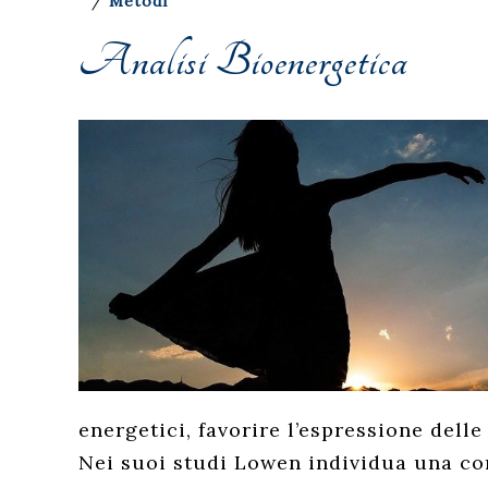
/
Metodi
Analisi Bioenergetica
energetici, favorire l’espressione dell
Nei suoi studi Lowen individua una cor