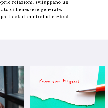
oprie relazioni, sviluppano un
ato di benessere generale.
 particolari controindicazioni.