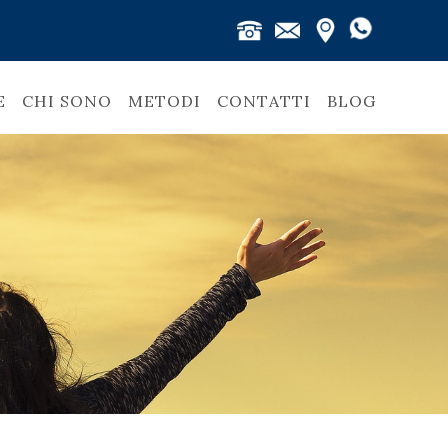
E
CHI SONO
METODI
CONTATTI
BLOG