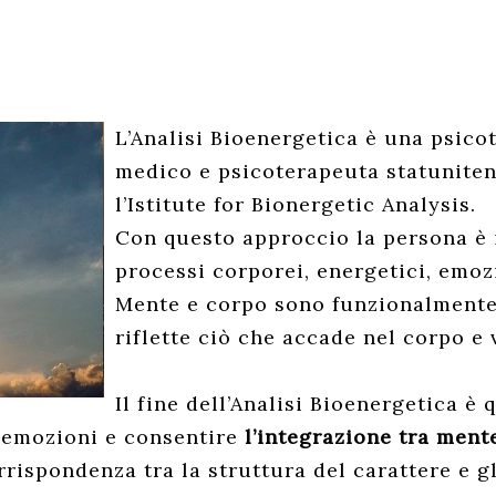
L’Analisi Bioenergetica è una psico
medico e psicoterapeuta statuniten
l’Istitute for Bionergetic Analysis.
Con questo approccio la persona è i
processi corporei, energetici, emozi
Mente e corpo sono funzionalmente 
riflette ciò che accade nel corpo e 
Il fine dell’Analisi Bioenergetica è 
e emozioni e consentire
l’integrazione tra ment
rispondenza tra la struttura del carattere e g