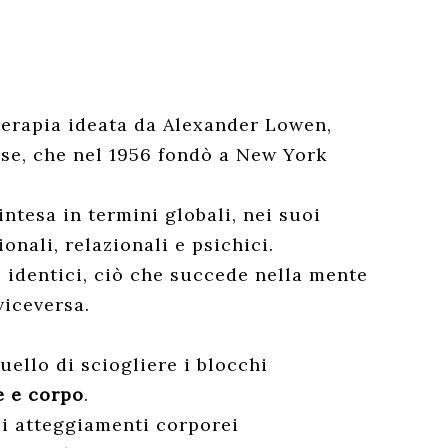
terapia ideata da Alexander Lowen,
se, che nel 1956 fondò a New York
ntesa in termini globali, nei suoi
onali, relazionali e psichici.
identici, ciò che succede nella mente
viceversa.
quello di sciogliere i blocchi
e e corpo
.
li atteggiamenti corporei